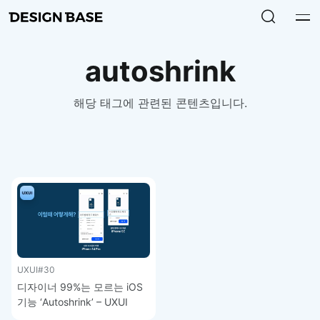
autoshrink
해당 태그에 관련된 콘텐츠입니다.
UXUI
#30
디자이너 99%는 모르는 iOS
기능 ‘Autoshrink’ – UXUI
디자인 강좌 4-5