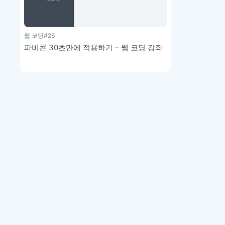
웹 코딩
#26
파비콘 30초만에 적용하기 – 웹 코딩 강좌