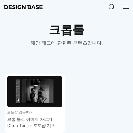
크롭툴
해당 태그에 관련된 콘텐츠입니다.
포토샵 입문
#22
크롭 툴로 이미지 자르기
(Crop Tool) – 포토샵 기초
강좌