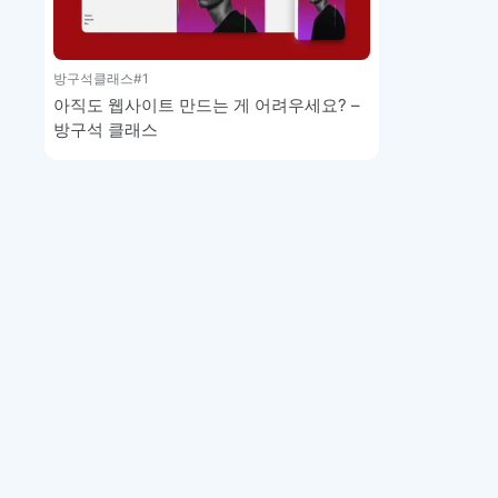
방구석클래스
#1
아직도 웹사이트 만드는 게 어려우세요? –
방구석 클래스