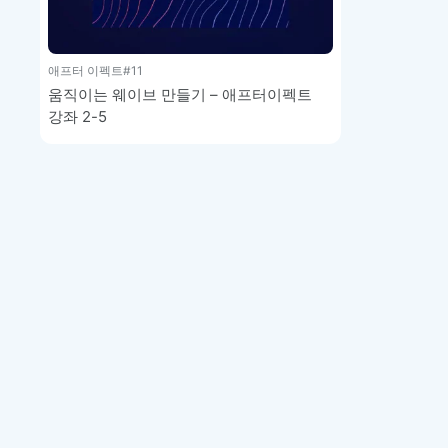
애프터 이펙트
#11
움직이는 웨이브 만들기 – 애프터이펙트
강좌 2-5