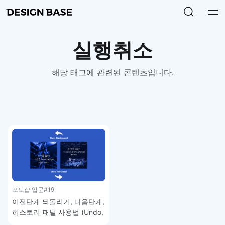
실행취소
해당 태그에 관련된 콘텐츠입니다.
포토샵 입문
#19
이전단계 되돌리기, 다음단계,
히스토리 패널 사용법 (Undo,
Redo, History Panel) –