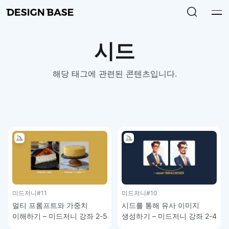
시드
해당 태그에 관련된 콘텐츠입니다.
미드저니
#11
미드저니
#10
멀티 프롬프트와 가중치
시드를 통해 유사 이미지
이해하기 – 미드저니 강좌 2-5
생성하기 – 미드저니 강좌 2-4