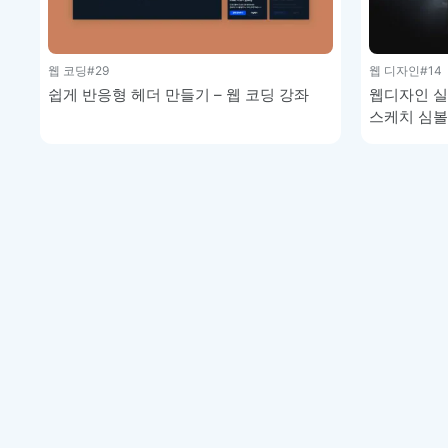
웹 코딩
#29
웹 디자인
#14
쉽게 반응형 헤더 만들기 – 웹 코딩 강좌
웹디자인 실습
스케치 심볼