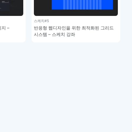
스케치
#5
지 –
반응형 웹디자인을 위한 최적화된 그리드
시스템 – 스케치 강좌