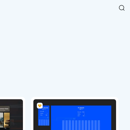
Easy Chart
NEW
다양한 차트를 쉽고 빠르게 만들 수 있는 데이터 시각화 라이브러리
르게 확인해보세요.
입니다.
Designbase Design System
NEW
에 필요한 사이즈를 확인해보세요.
디자인베이스 UI 디자인 시스템을 기반으로, 실무에 바로 활용할
새
수 있는 스타일과 컴포넌트를 제공합니다.
창
 읽어보세요.
에
서
단축키를 빠르게 찾아보세요.
열
림