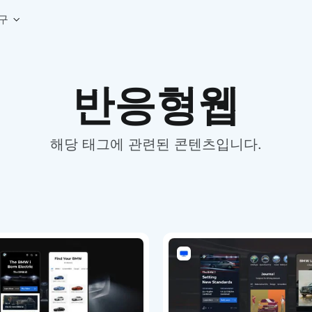
구
상세페이지 템플릿 세트
웹 그리드 계산기
디자인 용어 사전
반응형웹
상세페이지 템플릿 A타입
반응형 웹 디자인에 필요한 컬럼, 거터, 마진 값을 계산해보세요.
헷갈리는 디자인 용어를 쉽고 빠
상세페이지 템플릿 B타입
로고 검색기
디자인 사이즈 가이드
상세페이지 템플릿 C타입
NEW
.
원하는 브랜드의 벡터 로고를 빠르게 찾아 활용해보세요.
웹, 앱, 배너, 상세페이지 제작
매거진
해당 태그에 관련된 콘텐츠입니다.
로고 SVG
디자인 트렌드와 실무 인사이트를 가볍게
자주 쓰는 브랜드 로고 SVG를 한곳에서 확인해보세요.
디자인 툴 단축키 모음
컬러 배색
NEW
피그마, 포토샵 등 자주 쓰는 
디자인에 어울리는 컬러 조합을 빠르게 찾고 적용해보세요.
팔레트 비주얼라이저
컬러 팔레트를 시각적으로 미리 보고 조합감을 확인해보세요.
그라데이션 생성기
원하는 색상 조합으로 부드러운 그라데이션을 만들어보세요.
추상 그라디언트 생성기
감각적인 추상 그라디언트 배경을 손쉽게 만들어보세요.
ASCII 아트
이미지를 업로드하고 개성 있는 ASCII 아트 스타일로 변환해보세요.