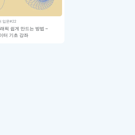
이모지
이모지를 빠르게 검색해보세요.
 입문
#22
래픽 쉽게 만드는 방법 –
이터 기초 강좌