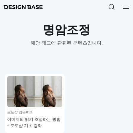
명암조정
해당 태그에 관련된 콘텐츠입니다.
포토샵 입문
#13
이미지의 밝기 조절하는 방법
– 포토샵 기초 강좌