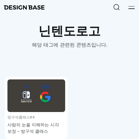
닌텐도로고
해당 태그에 관련된 콘텐츠입니다.
방구석클래스
#4
사람의 눈을 이해하는 시각
보정 – 방구석 클래스