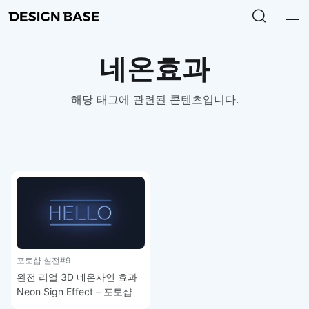
네온효과
해당 태그에 관련된 콘텐츠입니다.
포토샵 실전
#9
완전 리얼 3D 네온사인 효과
Neon Sign Effect – 포토샵
실전 강좌