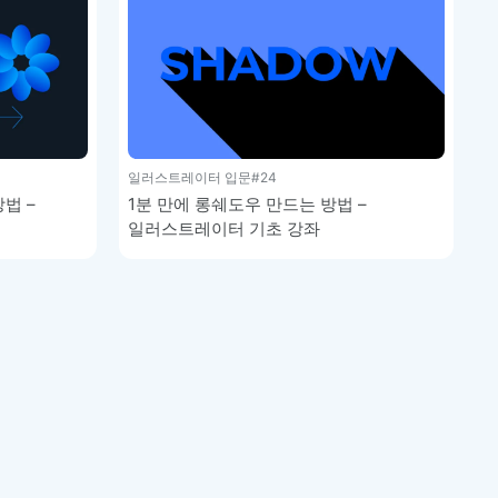
일러스트레이터 입문
#24
법 –
1분 만에 롱쉐도우 만드는 방법 –
일러스트레이터 기초 강좌