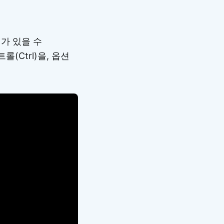
가 있을 수
(Ctrl)을, 옵션