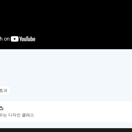
효과
스
우는 디자인 클래스