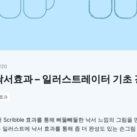
이모지
이모지를 빠르게 검색해보세요.
#20
낙서효과 – 일러스트레이터 기초
효과
cribble 효과를 통해 삐뚤빼뚤한 낙서 느낌의 그림을
는 일러스트에 낙서 효과를 통해 좀 더 완성도 있는 손그