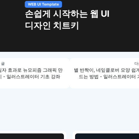
하는 웹 UI
트키
 글
다
림자 효과로 뉴모피즘 그래픽 만
별 반짝이, 네잎클로버 모양 쉽
기 - 일러스트레이터 기초 강좌
드는 방법 - 일러스트레이터 