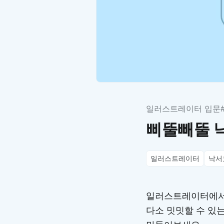
일러스트레이터 입문
삐뚤빼뚤 
일러스트레이터
낙서
일러스트레이터에서 S
다소 밋밋할 수 있