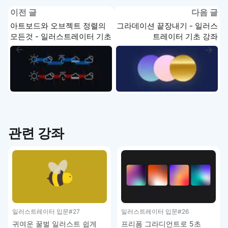
이전 글
다음 글
아트보드와 오브젝트 정렬의
그라데이션 끝장내기 - 일러스
모든것 - 일러스트레이터 기초
트레이터 기초 강좌
강좌
관련 강좌
일러스트레이터 입문
#27
일러스트레이터 입문
#26
귀여운 꿀벌 일러스트 쉽게
프리폼 그라디언트로 5초