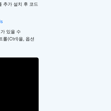
s를 추가 설치 후 코드
ls
가 있을 수
(Ctrl)을, 옵션