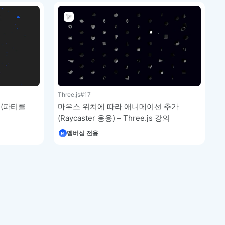
Three.js
#17
(파티클
마우스 위치에 따라 애니메이션 추가
(Raycaster 응용) – Three.js 강의
멤버십 전용