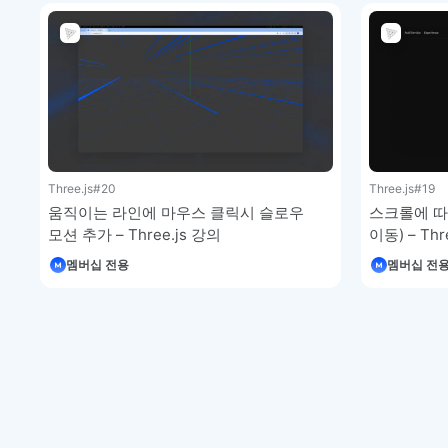
Three.js
#20
Three.js
#19
움직이는 라인에 마우스 클릭시 슬로우
스크롤에 따
모션 추가 – Three.js 강의
이동) – Thr
멤버십 전용
멤버십 전