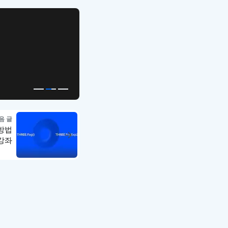
APP UI Template
복붙으로 시작하는
고퀄리티 앱 UI 템플릿
음 글
 방법
 강좌