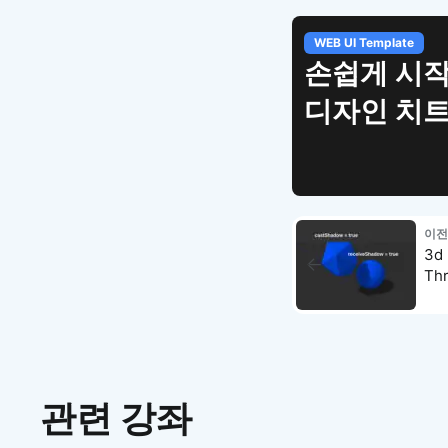
WEB UI Template
손쉽게 시작
디자인 치
이전
3d
Th
관련 강좌