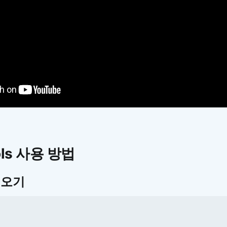
rols 사용 방법
러오기