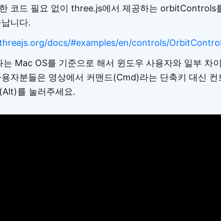
코드 필요 없이 three.js에서 제공하는 orbitControl
끝납니다.
/threejs.org/docs/#examples/en/controls/OrbitContro
는 Mac OS를 기준으로 해서 윈도우 사용자와 일부 차이
용자분들은 영상에서 커맨드(Cmd)라는 단축키 대신 컨트롤
트(Alt)를 눌러주세요.