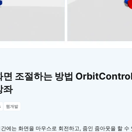
이모지
이모지를 빠르게 검색해보세요.
 조절하는 방법 OrbitControl
 강좌
s
웹개발
시간에는 화면을 마우스로 회전하고, 줌인 줌아웃을 할 수