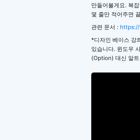
만들어볼게요. 복잡한 
몇 줄만 적어주면 
관련 문서 :
https:/
*디자인 베이스 강좌
있습니다. 윈도우 사
(Option) 대신 알