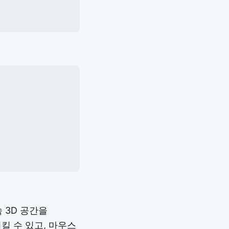
 3D 공간을
킬 수 있고, 마우스