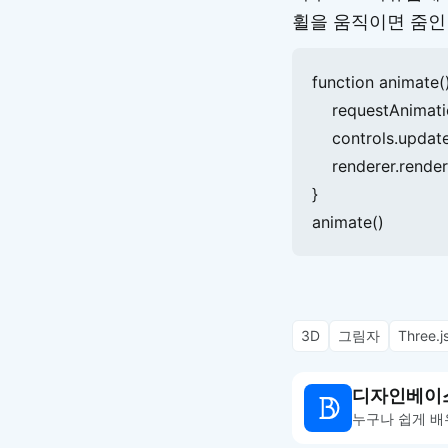
휠을 움직이면 줌인
function animate() 
    requestAnimat
    controls.update(
    renderer.rende
}

animate()
3D
그림자
Three.j
디자인베이
누구나 쉽게 배