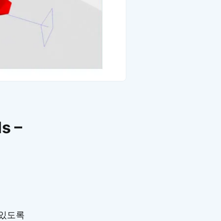
s –
 있도록