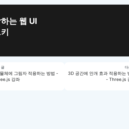
하는 웹 UI
트키
 글
다
 물체에 그림자 적용하는 방법 -
3D 공간에 안개 효과 적용하는
ree.js 강좌
- Three.js