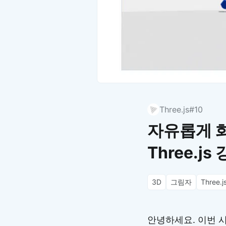
Three.js
#10
자유롭게 화면
Three.js
3D
그림자
Three.j
안녕하세요. 이번 