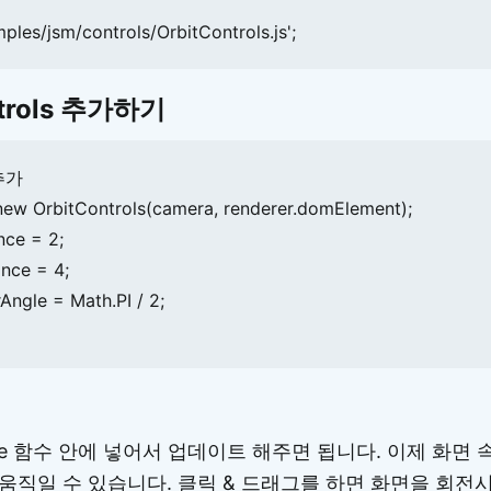
ples/jsm/controls/OrbitControls.js';
ntrols 추가하기
추가

new OrbitControls(camera, renderer.domElement);

ce = 2;

nce = 4;

ngle = Math.PI / 2;

te 함수 안에 넣어서 업데이트 해주면 됩니다. 이제 화면 속
움직일 수 있습니다. 클릭 & 드래그를 하면 화면을 회전시