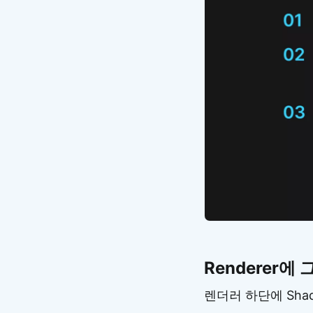
Renderer에
렌더러 하단에 Shad