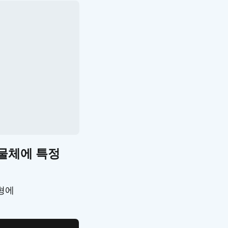
 물체에 특정
도형에