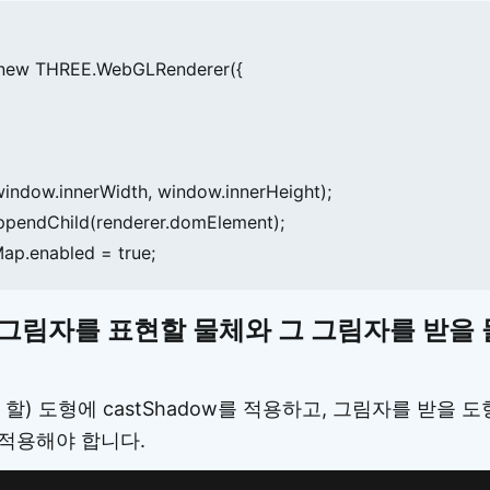
 new THREE.WebGLRenderer({

window.innerWidth, window.innerHeight);

pendChild(renderer.domElement);

ap.enabled = true;
아 그림자를 표현할 물체와 그 그림자를 받을
할) 도형에 castShadow를 적용하고, 그림자를 받을 
w를 적용해야 합니다.