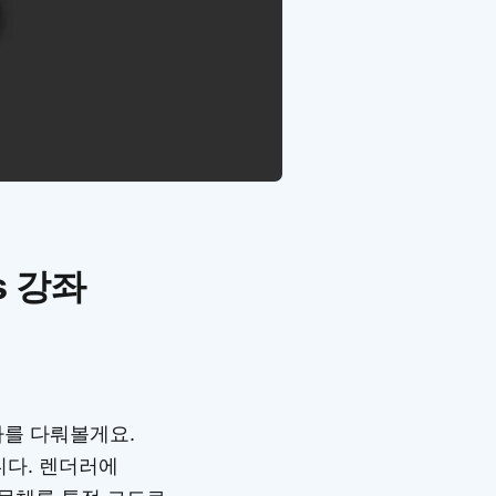
s 강좌
자를 다뤄볼게요.
니다. 렌더러에