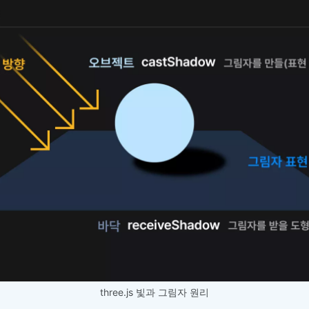
three.js 빛과 그림자 원리