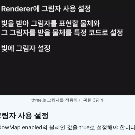
three.js 그림자를 적용하기 위한 3단계
 그림자 사용 설정
owMap.enabled의 불리언 값을 true로 설정해야 합니다