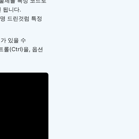
 물체를 특정 코드로
 됩니다.
설명 드린것럼 특정
가 있을 수
(Ctrl)을, 옵션