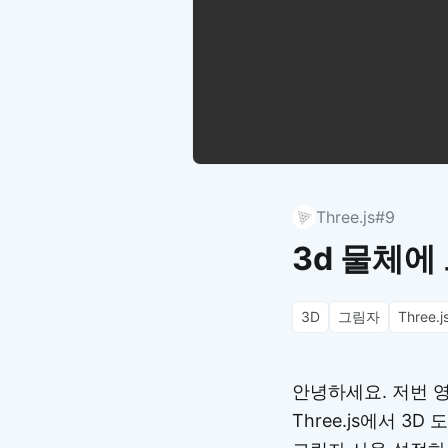
Three.js
#9
3d 물체에 
3D
그림자
Three.j
안녕하세요. 저번 
Three.js에서 