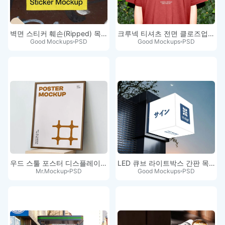
벽면 스티커 훼손(Ripped) 목업
크루넥 티셔츠 전면 클로즈업 목업
Good Mockups
PSD
Good Mockups
PSD
우드 스툴 포스터 디스플레이 목업
LED 큐브 라이트박스 간판 목업 PSD
Mr.Mockup
PSD
Good Mockups
PSD