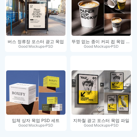
버스 정류장 포스터 광고 목업
뚜껑 없는 종이 커피 컵 목업 세트
Good Mockups
PSD
Good Mockups
PSD
입체 상자 목업 PSD 세트
지하철 광고 포스터 목업 파일
Good Mockups
PSD
Good Mockups
PSD