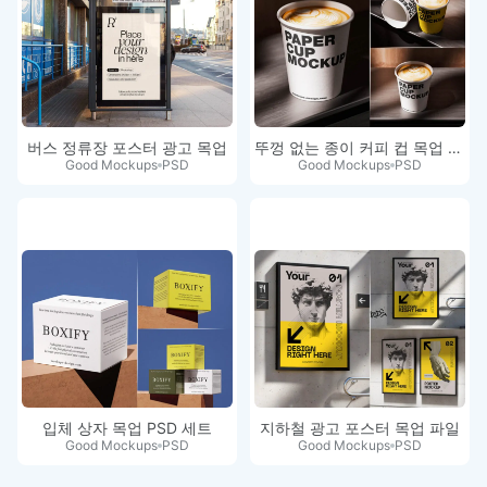
버스 정류장 포스터 광고 목업
뚜껑 없는 종이 커피 컵 목업 세트
Good Mockups
PSD
Good Mockups
PSD
입체 상자 목업 PSD 세트
지하철 광고 포스터 목업 파일
Good Mockups
PSD
Good Mockups
PSD