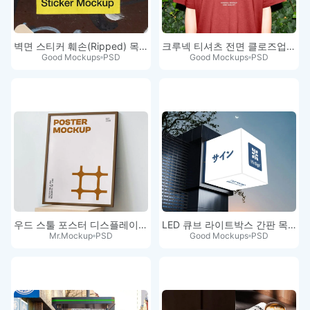
벽면 스티커 훼손(Ripped) 목업
크루넥 티셔츠 전면 클로즈업 목업
Good Mockups
PSD
Good Mockups
PSD
우드 스툴 포스터 디스플레이 목업
LED 큐브 라이트박스 간판 목업 PSD
Mr.Mockup
PSD
Good Mockups
PSD