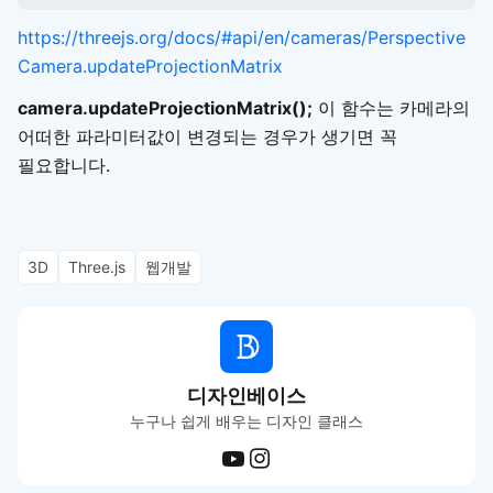
https://threejs.org/docs/#api/en/cameras/Perspective
Camera.updateProjectionMatrix
camera.updateProjectionMatrix();
이 함수는 카메라의
어떠한 파라미터값이 변경되는 경우가 생기면 꼭
필요합니다.
3D
Three.js
웹개발
디자인베이스
누구나 쉽게 배우는 디자인 클래스