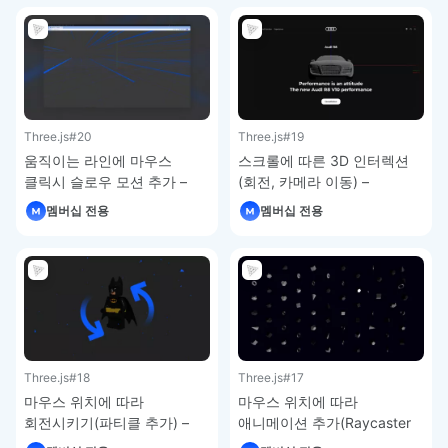
Three.js
#20
Three.js
#19
움직이는 라인에 마우스
스크롤에 따른 3D 인터렉션
클릭시 슬로우 모션 추가 –
(회전, 카메라 이동) –
Three.js 강의
Three.js 강의
멤버십 전용
멤버십 전용
Three.js
#18
Three.js
#17
마우스 위치에 따라
마우스 위치에 따라
회전시키기(파티클 추가) –
애니메이션 추가(Raycaster
Three.js 강의
응용) – Three.js 강의