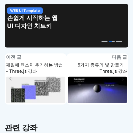
WEB UI Template
손쉽게 시작하는 웹
UI 디자인 치트키
이전 글
다음 글
재질에 텍스처 추가하는 방법
6가지 종류의 빛 만들기 -
- Three.js 강좌
Three.js 강좌
관련 강좌