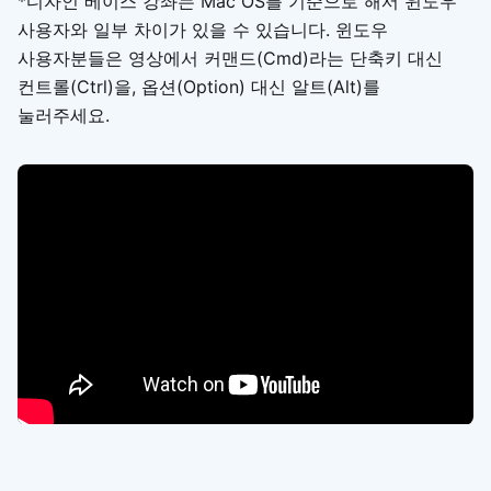
*디자인 베이스 강좌는 Mac OS를 기준으로 해서 윈도우
사용자와 일부 차이가 있을 수 있습니다. 윈도우
사용자분들은 영상에서 커맨드(Cmd)라는 단축키 대신
컨트롤(Ctrl)을, 옵션(Option) 대신 알트(Alt)를
눌러주세요.