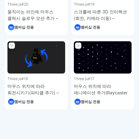
Three.js
#20
Three.js
#19
움직이는 라인에 마우스
스크롤에 따른 3D 인터렉션
클릭시 슬로우 모션 추가 –
(회전, 카메라 이동) –
Three.js 강의
Three.js 강의
멤버십 전용
멤버십 전용
Three.js
#18
Three.js
#17
마우스 위치에 따라
마우스 위치에 따라
회전시키기(파티클 추가) –
애니메이션 추가(Raycaster
Three.js 강의
응용) – Three.js 강의
멤버십 전용
멤버십 전용