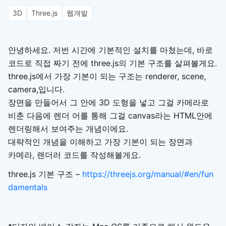
3D
Three.js
웹개발
안녕하세요. 저번 시간에 기본적인 설치를 마쳤는데, 바로
코드로 직접 짜기 전에 three.js의 기본 구조를 살펴볼게요.
three.js에서 가장 기본이 되는 구조는 renderer, scene,
camera,입니다.
장면을 만들어서 그 안에 3D 도형을 넣고 그걸 카메라로
비춘 다음에 렌더 어를 통해 그걸 canvas라는 HTML안에
렌더링해서 보여주는 개념이에요.
대략적인 개념을 이해하고 가장 기본이 되는 장면과
카메라, 랜더러 코드를 작성해볼게요.
three.js 기본 구조 –
https://threejs.org/manual/#en/fun
damentals