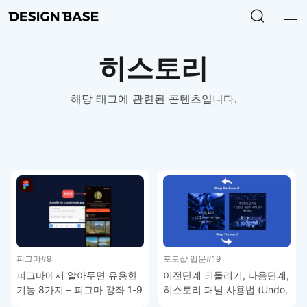
히스토리
해당 태그에 관련된 콘텐츠입니다.
피그마
#9
포토샵 입문
#19
피그마에서 알아두면 유용한
이전단계 되돌리기, 다음단계,
기능 8가지 – 피그마 강좌 1-9
히스토리 패널 사용법 (Undo,
Redo, History Panel) –