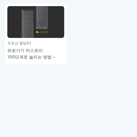
포토샵 기초 강좌
포토샵 꿀팁
#2
뒤로가기 히스토리
100단계로 늘리는 방법 –
포토샵 꿀팁