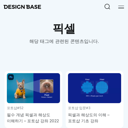
픽셀
해당 태그에 관련된 콘텐츠입니다.
포토샵
#52
포토샵 입문
#3
필수 개념 픽셀과 해상도
픽셀과 해상도의 이해 –
이해하기 – 포토샵 강좌 2022
포토샵 기초 강좌