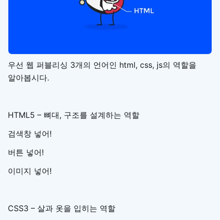
우선 웹 퍼블리싱 3개의 언어인 html, css, js의 역할을
알아봅시다.
HTML5 – 뼈대, 구조를 설계하는 역할
검색창 넣어!
버튼 넣어!
이미지 넣어!
CSS3 – 살과 옷을 입히는 역할