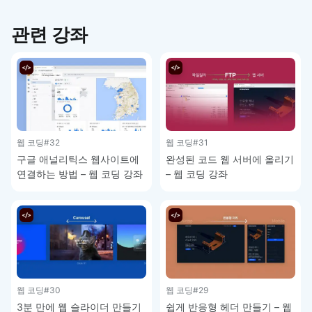
관련 강좌
웹 코딩
#32
웹 코딩
#31
구글 애널리틱스 웹사이트에
완성된 코드 웹 서버에 올리기
연결하는 방법 – 웹 코딩 강좌
– 웹 코딩 강좌
웹 코딩
#30
웹 코딩
#29
3분 만에 웹 슬라이더 만들기
쉽게 반응형 헤더 만들기 – 웹