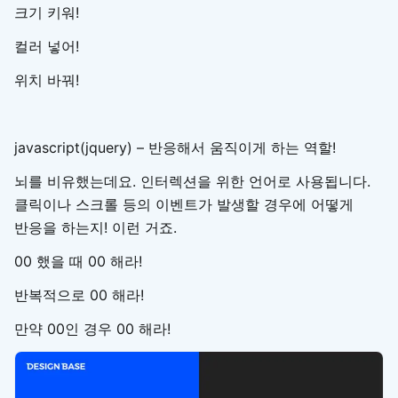
크기 키워!
컬러 넣어!
위치 바꿔!
javascript(jquery) – 반응해서 움직이게 하는 역할!
뇌를 비유했는데요. 인터렉션을 위한 언어로 사용됩니다.
클릭이나 스크롤 등의 이벤트가 발생할 경우에 어떻게
반응을 하는지! 이런 거죠.
00 했을 때 00 해라!
반복적으로 00 해라!
만약 00인 경우 00 해라!