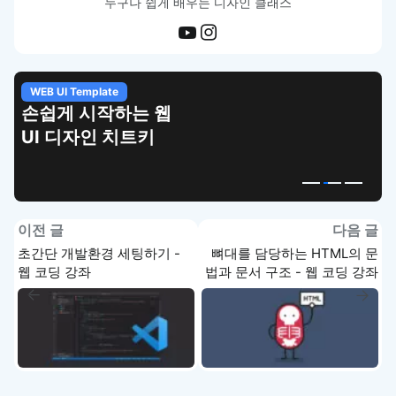
누구나 쉽게 배우는 디자인 클래스
WEB UI Template
손쉽게 시작하는 웹
UI 디자인 치트키
이전 글
다음 글
초간단 개발환경 세팅하기 -
뼈대를 담당하는 HTML의 문
웹 코딩 강좌
법과 문서 구조 - 웹 코딩 강좌