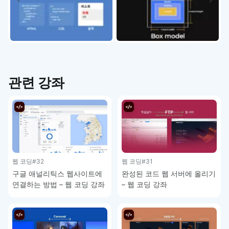
관련 강좌
웹 코딩
#32
웹 코딩
#31
구글 애널리틱스 웹사이트에
완성된 코드 웹 서버에 올리기
연결하는 방법 – 웹 코딩 강좌
– 웹 코딩 강좌