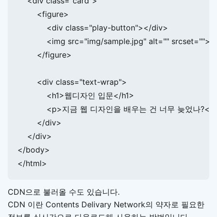
    <div class="card">

        <figure>

            <div class="play-button"></div>

            <img src="img/sample.jpg" alt="" srcset="">

        </figure>

        <div class="text-wrap">

            <h1>웹디자인 입문</h1>

            <p>지금 웹 디자인을 배우는 건 너무 늦었나?</p
        </div>

    </div>

</body>

</html>
CDN으로 불러올 수도 있습니다.
CDN 이란 Contents Delivary Network의 약자로 필요한
정보를 실시간으로 다운로드해 사용하는 방법입니다.