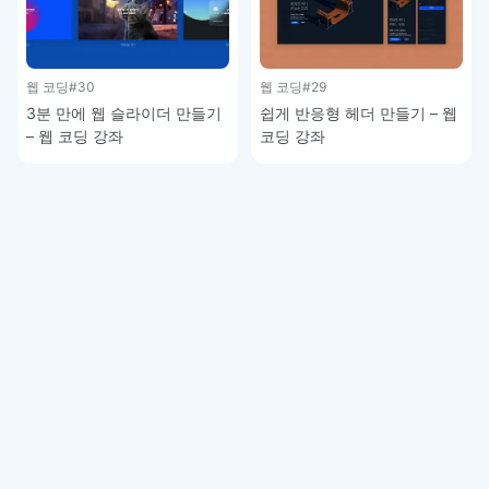
웹 코딩
#30
웹 코딩
#29
3분 만에 웹 슬라이더 만들기
쉽게 반응형 헤더 만들기 – 웹
– 웹 코딩 강좌
코딩 강좌