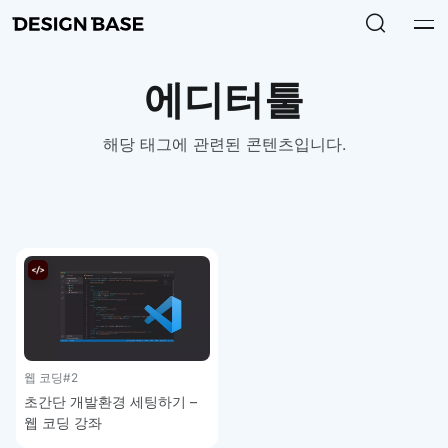
에디터툴
해당 태그에 관련된 콘텐츠입니다.
웹 코딩
#2
초간단 개발환경 세팅하기 –
웹 코딩 강좌