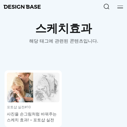
스케치효과
해당 태그에 관련된 콘텐츠입니다.
포토샵 실전
#10
사진을 손그림처럼 바꿔주는
스케치 효과! – 포토샵 실전
강좌