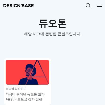
듀오톤
해당 태그에 관련된 콘텐츠입니다.
포토샵 실전
#14
가성비 뛰어난 듀오톤 효과
1분컷 – 포토샵 강좌 실전