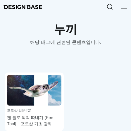
누끼
해당 태그에 관련된 콘텐츠입니다.
포토샵 입문
#21
펜 툴로 외각 따내기 (Pen
Tool) – 포토샵 기초 강좌