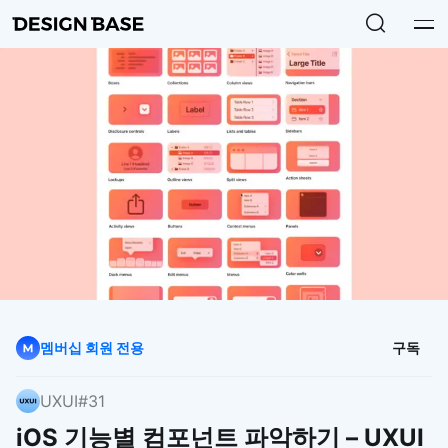
멤버십 회원 전용
구독
UXUI
#31
iOS 기능별 컴포넌트 파악하기 – UXUI