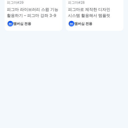
피그마
#29
피그마
#28
피그마 라이브러리 스왑 기능
피그마로 제작한 디자인
활용하기 – 피그마 강좌 3-9
시스템 활용해서 템플릿
제작하기 – 피그마 강좌 3-8
멤버십 전용
멤버십 전용