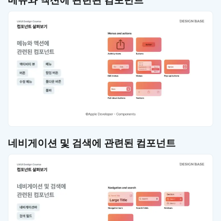
네비게이션 및 검색에 관련된 컴포넌트