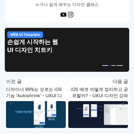
누구나 쉽게 배우는 디자인 클래스
WEB UI Template
손쉽게 시작하는 웹
UI 디자인 치트키
이전 글
다음 글
디자이너 99%는 모르는 iOS
iOS 에셋 어떻게 정리하고 공
기능 'Autoshrink' - UXUI 디
유할까? - UXUI 디자인 강좌
자인 강좌 4-5
4-7