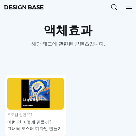
액체효과
해당 태그에 관련된 콘텐츠입니다.
포토샵 실전
#11
이런 건 어떻게 만들까?
그래픽 포스터 디자인 만들기
(3분컷) – 포토샵 실전 강좌