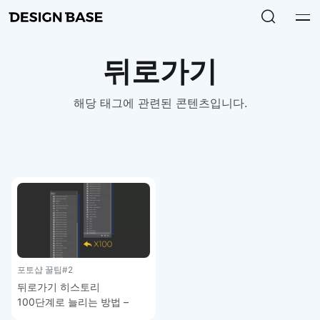
뒤로가기
해당 태그에 관련된 콘텐츠입니다.
포토샵 꿀팁
#2
뒤로가기 히스토리
100단계로 늘리는 방법 –
포토샵 꿀팁