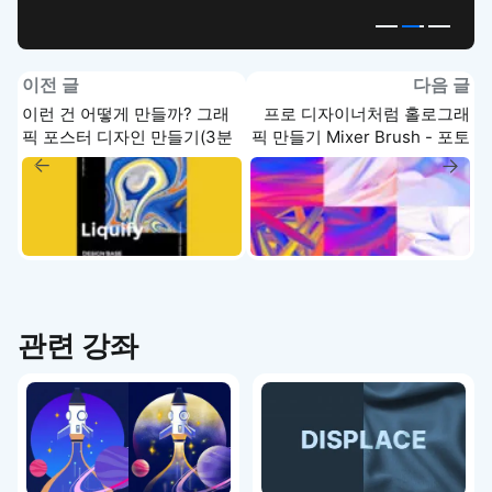
이전 글
다음 글
이런 건 어떻게 만들까? 그래
프로 디자이너처럼 홀로그래
픽 포스터 디자인 만들기(3분
픽 만들기 Mixer Brush - 포토
컷) - 포토샵 실전 강좌
샵 실전 강좌
관련 강좌