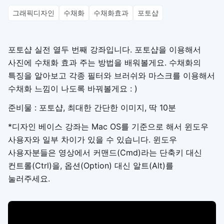
그래픽디자인
수채화
수채화효과
포토샵
포토샵 실전 열두 번째 강좌입니다. 포토샵을 이용해서
사진에 수채화 효과 주는 방법을 배워볼게요. 수채화의
특징을 알아보고 각종 필터와 브러쉬와 마스크를 이용해서
수채화 느낌이 나도록 바꿔볼게요 : )
준비물 : 포토샵, 최대한 간단한 이미지, 딱 10분
*디자인 베이스 강좌는 Mac OS를 기준으로 해서 윈도우
사용자와 일부 차이가 있을 수 있습니다. 윈도우
사용자분들은 영상에서 커맨드(Cmd)라는 단축키 대신
컨트롤(Ctrl)을, 옵션(Option) 대신 알트(Alt)를
눌러주세요.