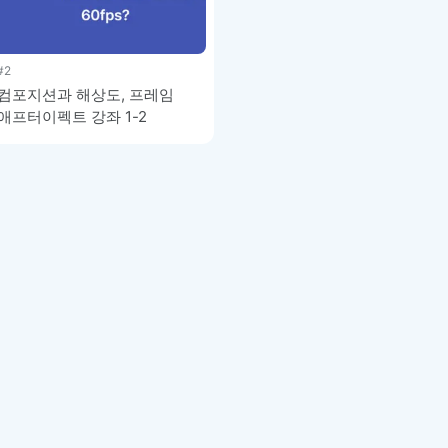
이모지
이모지를 빠르게 검색해보세요.
#2
: 컴포지션과 해상도, 프레임
 애프터이펙트 강좌 1-2