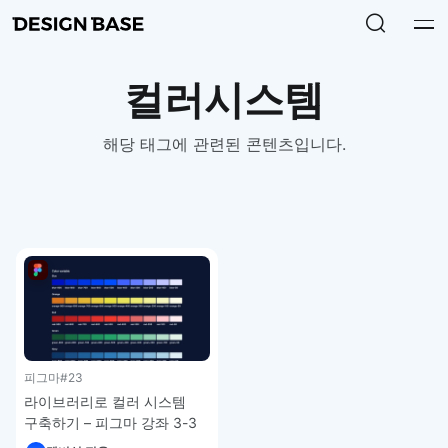
컬러시스템
해당 태그에 관련된 콘텐츠입니다.
피그마
#23
라이브러리로 컬러 시스템
구축하기 – 피그마 강좌 3-3