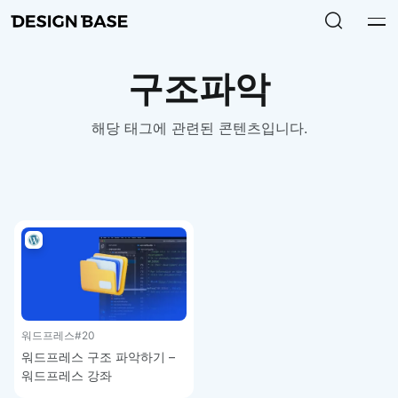
구조파악
해당 태그에 관련된 콘텐츠입니다.
워드프레스
#20
워드프레스 구조 파악하기 –
워드프레스 강좌