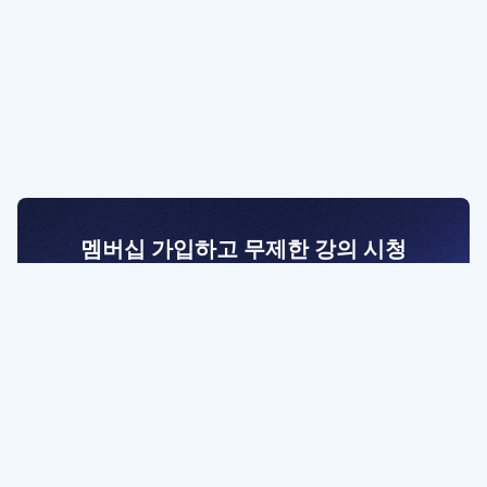
멤버십 가입하고 무제한 강의 시청
전문가를 향한 첫걸음
멤버십 회원만 볼 수 있는 고급 강좌 영상들과
예제 파일을 통해 효율적으로 학습해 보세요
멤버십 보러가기